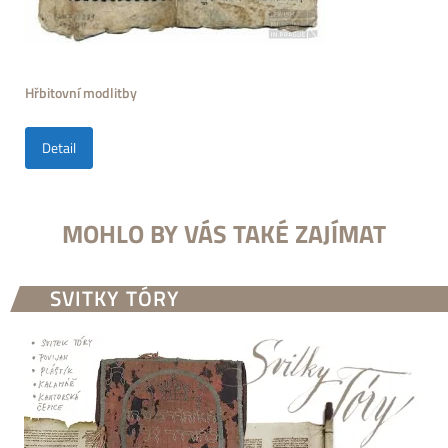
Hřbitovní modlitby
Detail
MOHLO BY VÁS TAKÉ ZAJÍMAT
SVITKY TÓRY