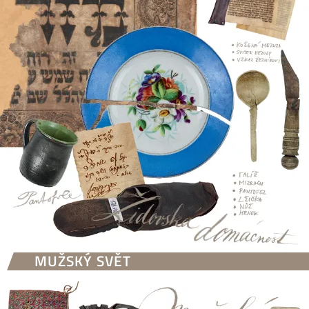
MUŽSKÝ SVĚT