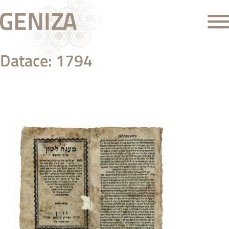
Datace:
1794