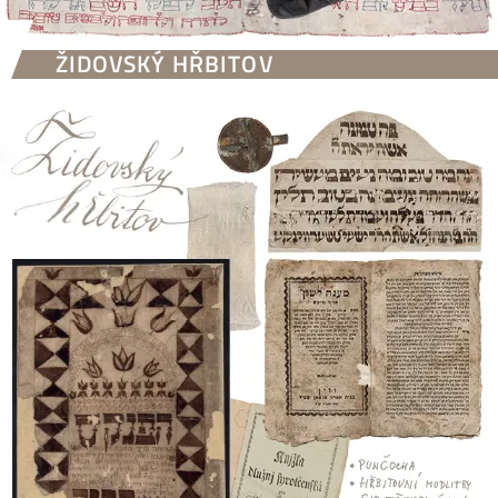
ŽIDOVSKÝ HŘBITOV