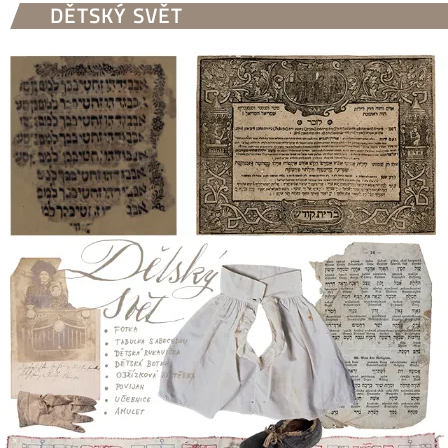
DĚTSKÝ SVĚT