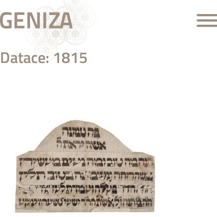
Datace:
1815