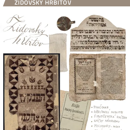
ŽIDOVSKÝ HŘBITOV