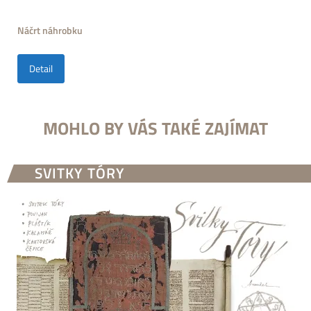
Náčrt náhrobku
Detail
MOHLO BY VÁS TAKÉ ZAJÍMAT
SVITKY TÓRY