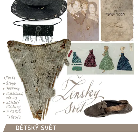
DĚTSKÝ SVĚT