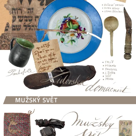
MUŽSKÝ SVĚT