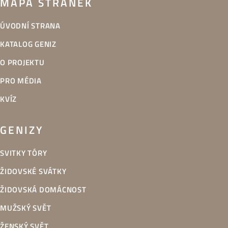
MAPA STRÁNEK
ÚVODNÍ STRANA
KATALOG GENIZ
O PROJEKTU
PRO MÉDIA
KVÍZ
GENIZY
SVITKY TÓRY
ŽIDOVSKÉ SVÁTKY
ŽIDOVSKÁ DOMÁCNOST
MUŽSKÝ SVĚT
ŽENSKÝ SVĚT