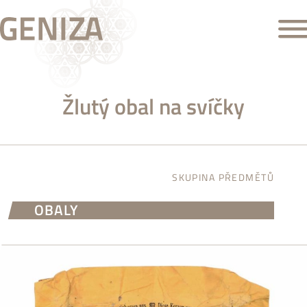
Žlutý obal na svíčky
SKUPINA PŘEDMĚTŮ
OBALY