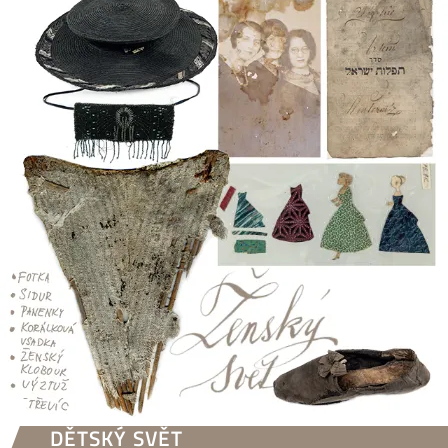
DĚTSKÝ SVĚT