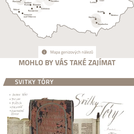
Mapa genizových nálezů
MOHLO BY VÁS TAKÉ ZAJÍMAT
SVITKY TÓRY