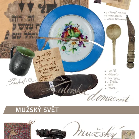
MUŽSKÝ SVĚT