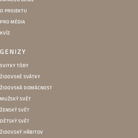
O PROJEKTU
PRO MÉDIA
KVÍZ
GENIZY
SVITKY TÓRY
ŽIDOVSKÉ SVÁTKY
ŽIDOVSKÁ DOMÁCNOST
MUŽSKÝ SVĚT
ŽENSKÝ SVĚT
DĚTSKÝ SVĚT
ŽIDOVSKÝ HŘBITOV