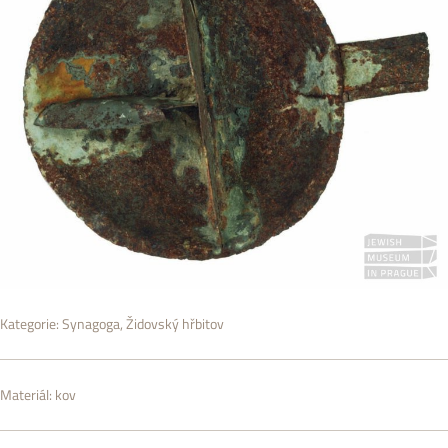
Kategorie:
Synagoga
,
Židovský hřbitov
Materiál:
kov