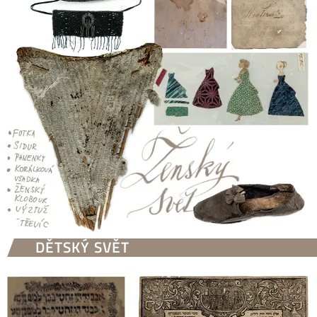
DĚTSKÝ SVĚT