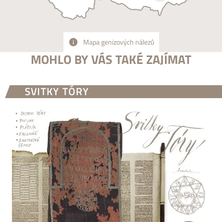
Mapa genizových nálezů
MOHLO BY VÁS TAKÉ ZAJÍMAT
SVITKY TÓRY