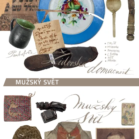
MUŽSKÝ SVĚT