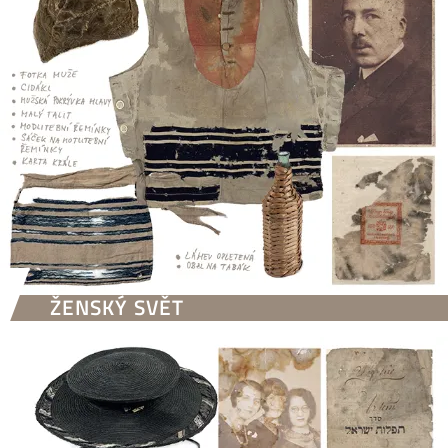
ŽENSKÝ SVĚT