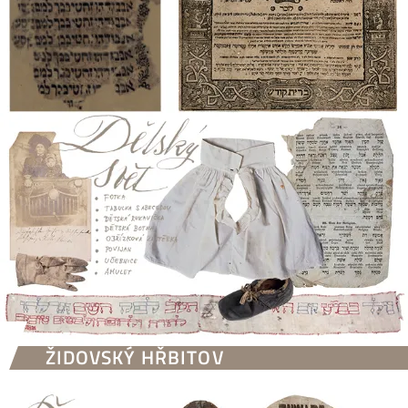
ŽIDOVSKÝ HŘBITOV