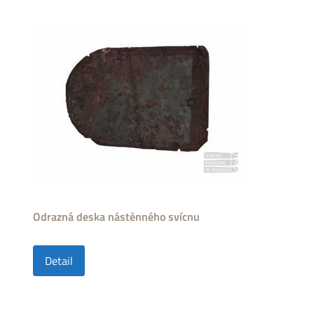
Odrazná deska nástěnného svícnu
Detail