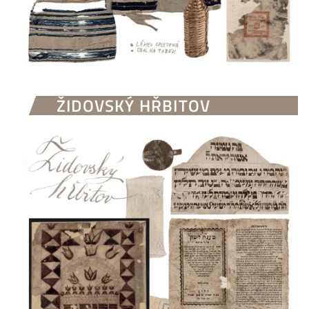
ŽIDOVSKÝ HŘBITOV