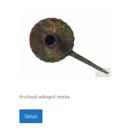
Kruhová odkapní miska
Detail