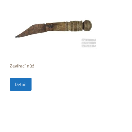
Zavírací nůž
Detail