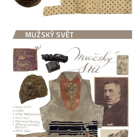
MUŽSKÝ SVĚT