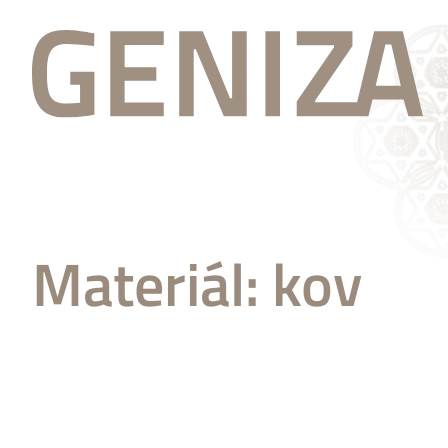
Materiál:
kov