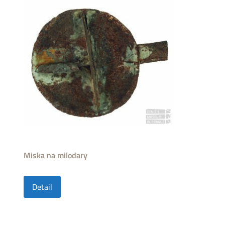
Miska na milodary
Detail