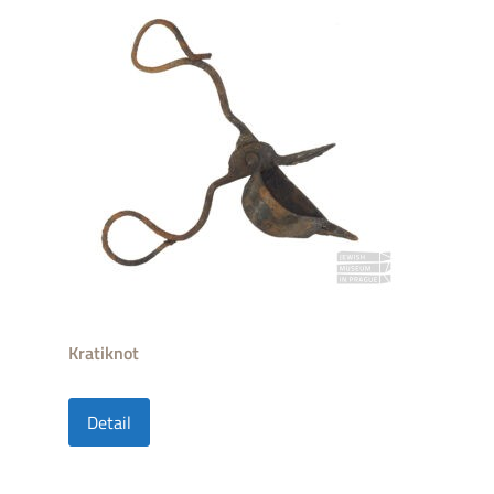
Kratiknot
Detail