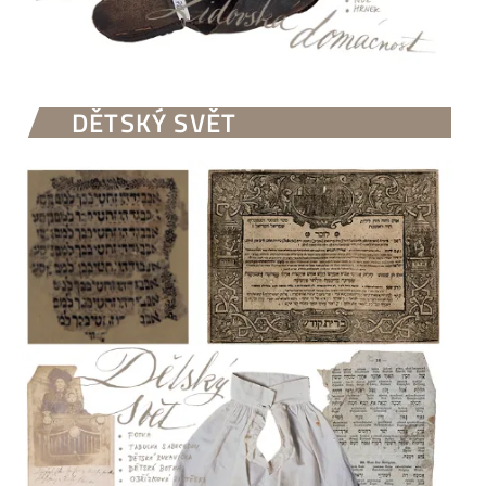
DĚTSKÝ SVĚT