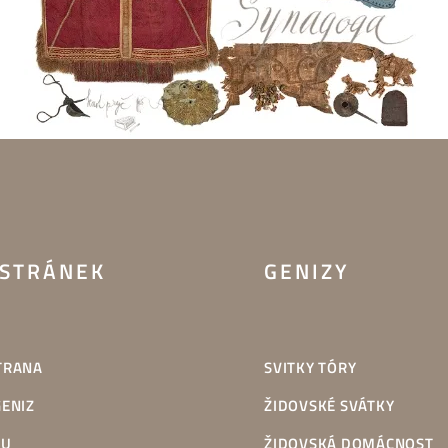
STRÁNEK
GENIZY
TRANA
SVITKY TÓRY
GENIZ
ŽIDOVSKÉ SVÁTKY
TU
ŽIDOVSKÁ DOMÁCNOST