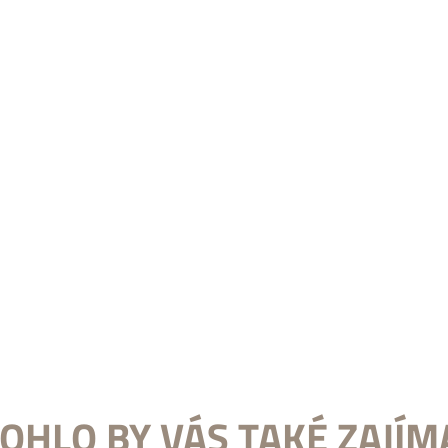
OHLO BY VÁS TAKÉ ZAJÍM